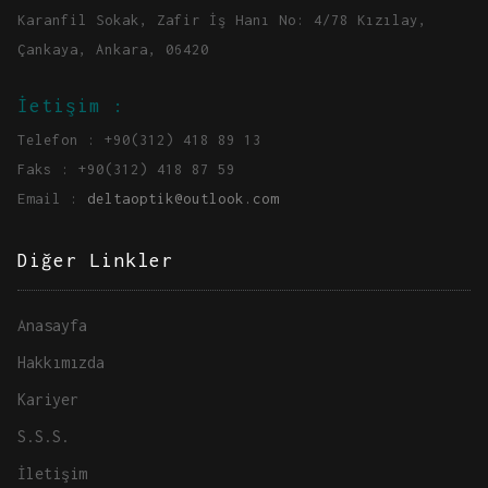
Karanfil Sokak, Zafir İş Hanı No: 4/78 Kızılay,
Çankaya, Ankara, 06420
İetişim :
Telefon : +90(312) 418 89 13
Faks : +90(312) 418 87 59
Email :
deltaoptik@outlook.com
Diğer Linkler
Anasayfa
Hakkımızda
Kariyer
S.S.S.
İletişim