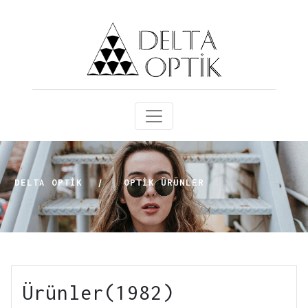
DELTA OPTİK
|
OPTIK ÜRÜNLER
Ürünler(1982)