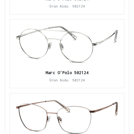
Ürün Kodu: 502124
Marc O'Polo 502124
Ürün Kodu: 502124