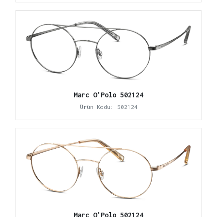
Marc O'Polo 502124
Ürün Kodu: 502124
Marc O'Polo 502124