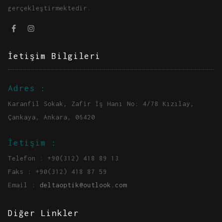
gerçekleştirmektedir.
İetişim Bilgileri
Adres :
Karanfil Sokak, Zafir İş Hanı No: 4/78 Kızılay,
Çankaya, Ankara, 06420
İetişim :
Telefon : +90(312) 418 89 13
Faks : +90(312) 418 87 59
Email :
deltaoptik@outlook.com
Diğer Linkler