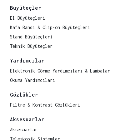
Büyüteçler
El Büyüteçleri
Kafa Bandı & Clip-on Büyüteçleri
Stand Büyüteçleri
Teknik Büyüteçler
Yardımcılar
Elektronik Görme Yardımcıları & Lambalar
Okuma Yardımcıları
Gözlükler
Filtre & Kontrast Gözlükleri
Aksesuarlar
Aksesuarlar
Teleskopik Sistemler