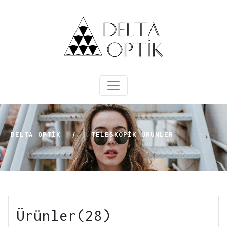
DELTA OPTİK
|
TELESKOPIK ÜRÜNLER
Ürünler(28)