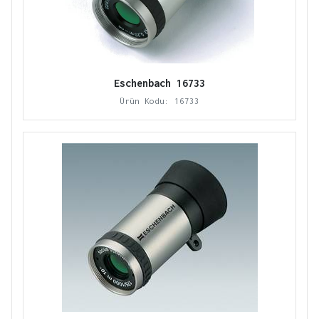
Eschenbach 16733
Ürün Kodu: 16733