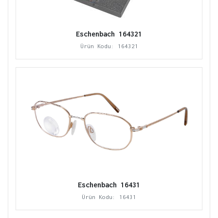
Eschenbach 164321
Ürün Kodu: 164321
Eschenbach 16431
Ürün Kodu: 16431