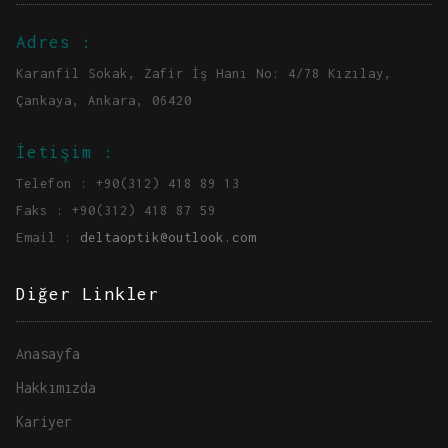
Adres :
Karanfil Sokak, Zafir İş Hanı No: 4/78 Kızılay,
Çankaya, Ankara, 06420
İetişim :
Telefon : +90(312) 418 89 13
Faks : +90(312) 418 87 59
Email :
deltaoptik@outlook.com
Diğer Linkler
Anasayfa
Hakkımızda
Kariyer