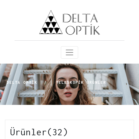
DELTA OPTİK
|
TELESKOPIK ÜRÜNLER
Ürünler(32)