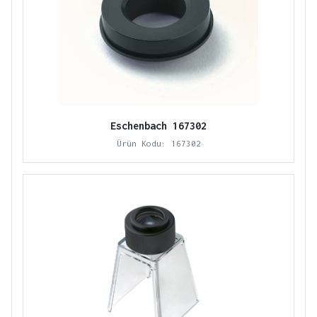
Eschenbach 167302
Ürün Kodu: 167302