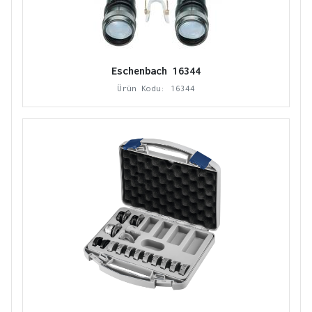
Eschenbach 16344
Ürün Kodu: 16344