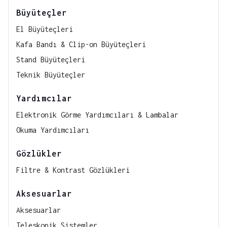
Büyüteçler
El Büyüteçleri
Kafa Bandı & Clip-on Büyüteçleri
Stand Büyüteçleri
Teknik Büyüteçler
Yardımcılar
Elektronik Görme Yardımcıları & Lambalar
Okuma Yardımcıları
Gözlükler
Filtre & Kontrast Gözlükleri
Aksesuarlar
Aksesuarlar
Teleskopik Sistemler