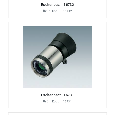
Eschenbach 16732
Ürün Kodu: 16732
Eschenbach 16731
Ürün Kodu: 16731