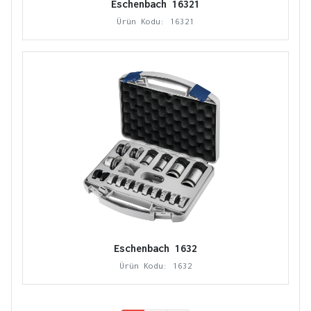
Eschenbach 16321
Ürün Kodu: 16321
Eschenbach 1632
Ürün Kodu: 1632