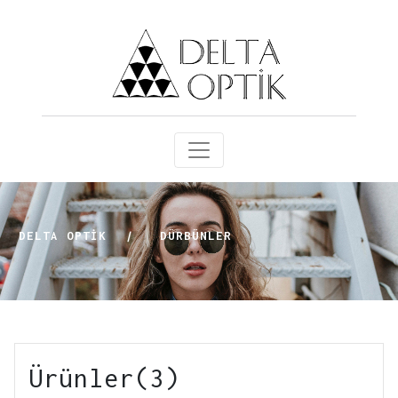
DELTA OPTİK
|
DÜRBÜNLER
Ürünler(3)