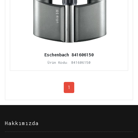
Eschenbach 841606150
Ürün Kodu: 841606150
1
Hakkımızda