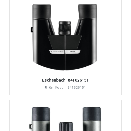
Eschenbach 841626151
Ürün Kodu: 841626151