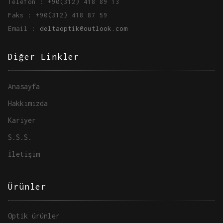
Telefon : +90(312) 418 89 13
Faks : +90(312) 418 87 59
Email :
deltaoptik@outlook.com
Diğer Linkler
Anasayfa
Hakkımızda
Kariyer
S.S.S.
İletişim
Ürünler
Optik ürünler