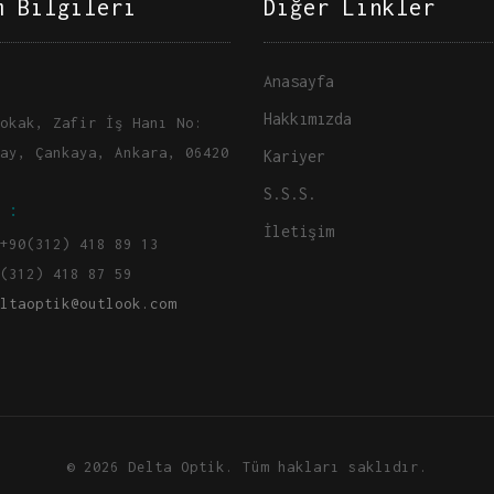
m Bilgileri
Diğer Linkler
Anasayfa
Hakkımızda
okak, Zafir İş Hanı No:
ay, Çankaya, Ankara, 06420
Kariyer
S.S.S.
 :
İletişim
+90(312) 418 89 13
(312) 418 87 59
ltaoptik@outlook.com
© 2026 Delta Optik. Tüm hakları saklıdır.