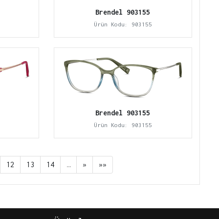
Brendel 903155
Ürün Kodu: 903155
Brendel 903155
Ürün Kodu: 903155
12
13
14
…
»
»»