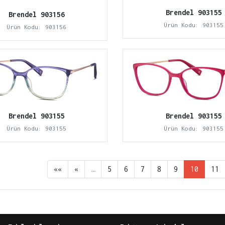
Brendel 903155
Brendel 903156
Ürün Kodu: 903155
Ürün Kodu: 903156
Brendel 903155
Brendel 903155
Ürün Kodu: 903155
Ürün Kodu: 903155
««
«
…
5
6
7
8
9
10
11