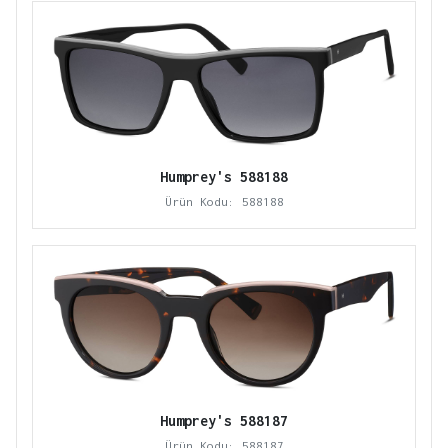
Humprey's 588188
Ürün Kodu: 588188
Humprey's 588187
Ürün Kodu: 588187