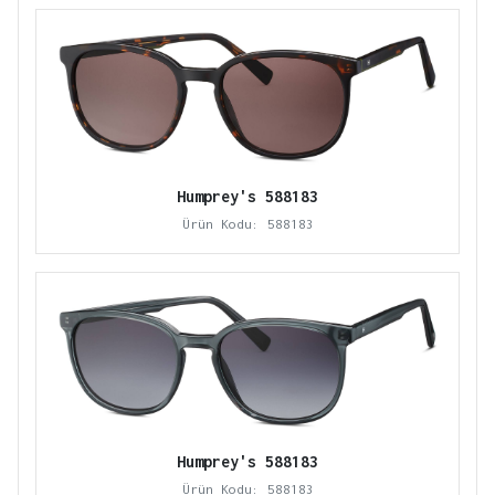
Humprey's 588183
Ürün Kodu: 588183
Humprey's 588183
Ürün Kodu: 588183