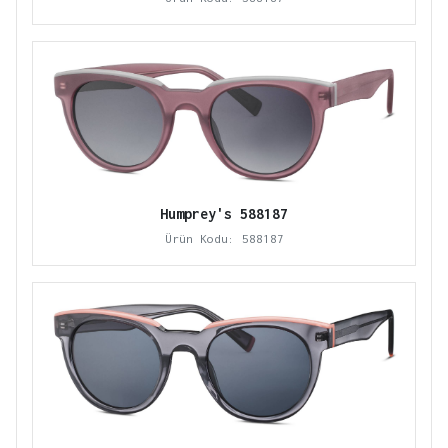
Humprey's 588187
Ürün Kodu: 588187