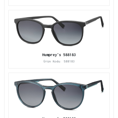
Humprey's 588183
Ürün Kodu: 588183