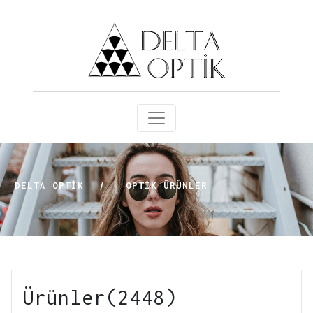
DELTA OPTİK
|
OPTIK ÜRÜNLER
Ürünler(2448)