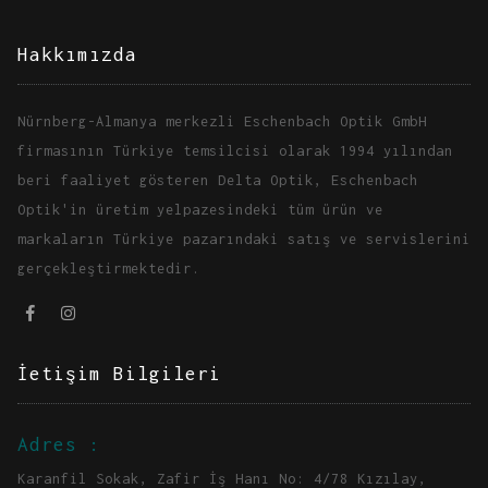
Hakkımızda
Nürnberg-Almanya merkezli Eschenbach Optik GmbH
firmasının Türkiye temsilcisi olarak 1994 yılından
beri faaliyet gösteren Delta Optik, Eschenbach
Optik'in üretim yelpazesindeki tüm ürün ve
markaların Türkiye pazarındaki satış ve servislerini
gerçekleştirmektedir.
İetişim Bilgileri
Adres :
Karanfil Sokak, Zafir İş Hanı No: 4/78 Kızılay,