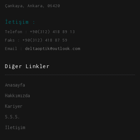
Çankaya, Ankara, 06420
İetişim :
Telefon : +90(312) 418 89 13
Faks : +90(312) 418 87 59
Email :
deltaoptik@outlook.com
Diğer Linkler
Anasayfa
Hakkımızda
Kariyer
S.S.S.
İletişim