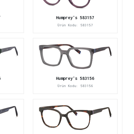
7
Humprey's 583157
Ürün Kodu: 583157
Humprey's 583156
6
Ürün Kodu: 583156