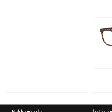
Hakkımızda
İetişi