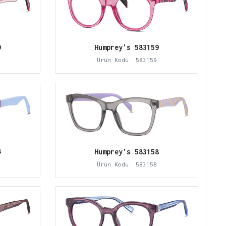
Humprey's 583159
9
Ürün Kodu: 583159
8
Humprey's 583158
Ürün Kodu: 583158