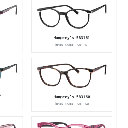
Humprey's 583161
1
Ürün Kodu: 583161
0
Humprey's 583160
Ürün Kodu: 583160