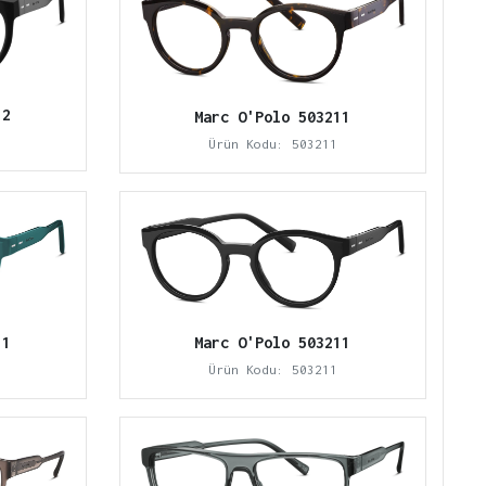
12
Marc O'Polo 503211
Ürün Kodu: 503211
11
Marc O'Polo 503211
Ürün Kodu: 503211