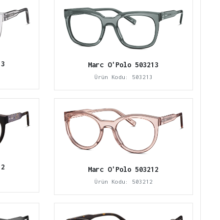
13
Marc O'Polo 503213
Ürün Kodu: 503213
12
Marc O'Polo 503212
Ürün Kodu: 503212