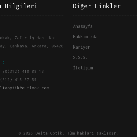
m Bilgileri
Diğer Linkler
Anasayfa
Hakkımızda
okak, Zafir İş Hanı No:
ay, Çankaya, Ankara, 06420
Kariyer
S.S.S.
 :
İletişim
+90(312) 418 89 13
(312) 418 87 59
ltaoptik@outlook.com
© 2026 Delta Optik. Tüm hakları saklıdır.