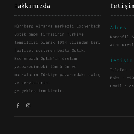
Hakkımızda
İetişi
Nürnberg-Almanya merkezli Eschenbach
Adres :
Optik GmbH firmasının Türkiye
Karanfil S
temsilcisi olarak 1994 yılından beri
4/78 Kızıl
faaliyet gösteren Delta Optik,
Eschenbach Optik'in üretim
İetişim
yelpazesindeki tüm ürün ve
Telefon : 
markaların Türkiye pazarındaki satış
Faks : +90
ve servislerini
Email :
de
gerçekleştirmektedir.