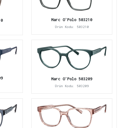
Marc O'Polo 503210
10
Ürün Kodu: 503210
09
Marc O'Polo 503209
Ürün Kodu: 503209