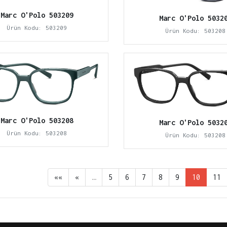
Marc O'Polo 503209
Marc O'Polo 5032
Ürün Kodu: 503209
Ürün Kodu: 503208
Marc O'Polo 503208
Marc O'Polo 5032
Ürün Kodu: 503208
Ürün Kodu: 503208
««
«
…
5
6
7
8
9
10
11