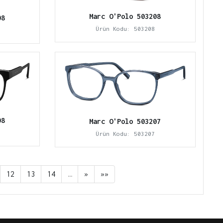
Marc O'Polo 503208
08
Ürün Kodu: 503208
08
Marc O'Polo 503207
Ürün Kodu: 503207
12
13
14
…
»
»»