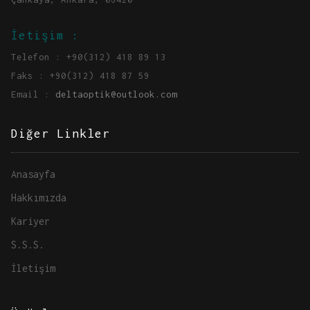
İetişim :
Telefon : +90(312) 418 89 13
Faks : +90(312) 418 87 59
Email :
deltaoptik@outlook.com
Diğer Linkler
Anasayfa
Hakkımızda
Kariyer
S.S.S.
İletişim