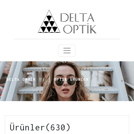
DELTA OPTİK
|
OPTIK ÜRÜNLER
Ürünler(630)