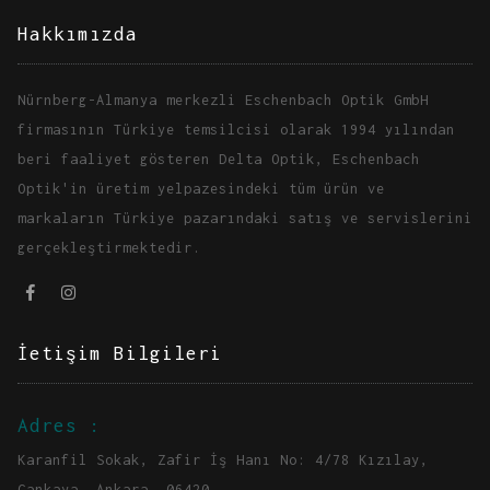
Hakkımızda
Nürnberg-Almanya merkezli Eschenbach Optik GmbH
firmasının Türkiye temsilcisi olarak 1994 yılından
beri faaliyet gösteren Delta Optik, Eschenbach
Optik'in üretim yelpazesindeki tüm ürün ve
markaların Türkiye pazarındaki satış ve servislerini
gerçekleştirmektedir.
İetişim Bilgileri
Adres :
Karanfil Sokak, Zafir İş Hanı No: 4/78 Kızılay,
Çankaya, Ankara, 06420