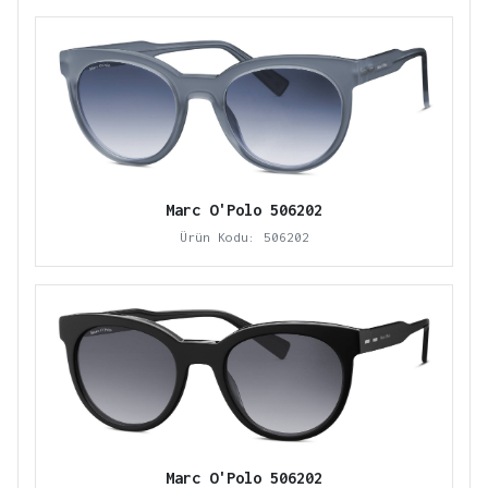
Marc O'Polo 506202
Ürün Kodu: 506202
Marc O'Polo 506202