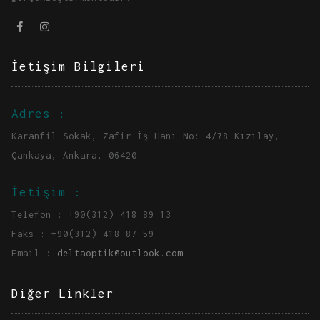
İetişim Bilgileri
Adres :
Karanfil Sokak, Zafir İş Hanı No: 4/78 Kızılay,
Çankaya, Ankara, 06420
İetişim :
Telefon : +90(312) 418 89 13
Faks : +90(312) 418 87 59
Email :
deltaoptik@outlook.com
Diğer Linkler