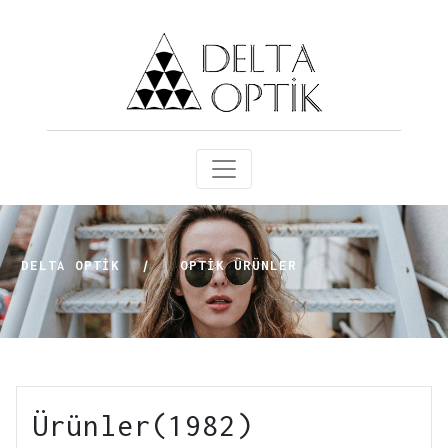
DELTA OPTİK
|
OPTIK ÜRÜNLER
Ürünler(1982)