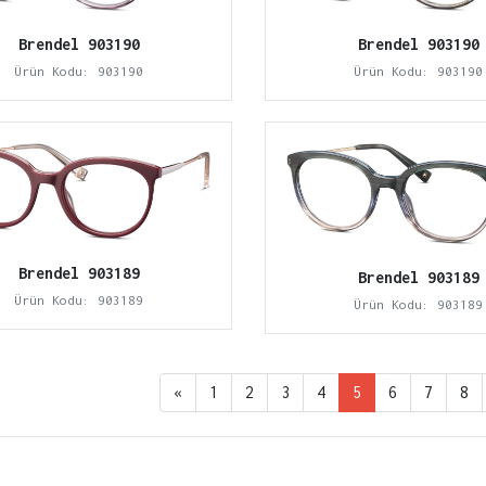
Brendel 903190
Brendel 903190
Ürün Kodu: 903190
Ürün Kodu: 903190
Brendel 903189
Brendel 903189
Ürün Kodu: 903189
Ürün Kodu: 903189
«
1
2
3
4
5
6
7
8