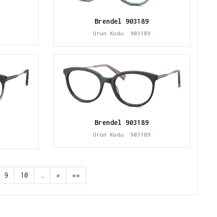
Brendel 903189
Ürün Kodu: 903189
Brendel 903189
Ürün Kodu: 903189
9
10
…
»
»»