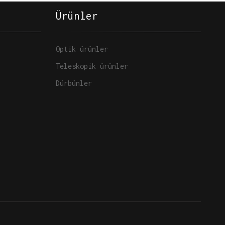
Ürünler
Optik ürünler
Teleskopik ürünler
Dürbünler