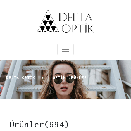
DELTA OPTİK
|
OPTIK ÜRÜNLER
Ürünler(694)