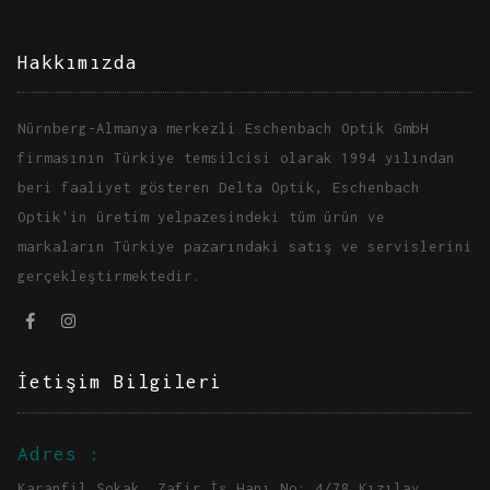
Hakkımızda
Nürnberg-Almanya merkezli Eschenbach Optik GmbH
firmasının Türkiye temsilcisi olarak 1994 yılından
beri faaliyet gösteren Delta Optik, Eschenbach
Optik'in üretim yelpazesindeki tüm ürün ve
markaların Türkiye pazarındaki satış ve servislerini
gerçekleştirmektedir.
İetişim Bilgileri
Adres :
Karanfil Sokak, Zafir İş Hanı No: 4/78 Kızılay,