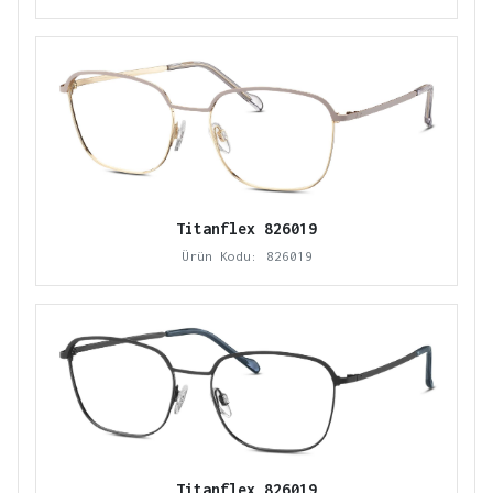
Titanflex 826019
Ürün Kodu: 826019
Titanflex 826019