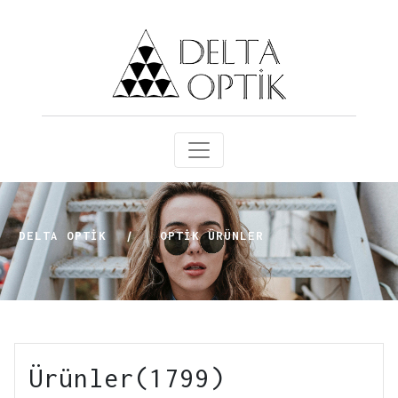
DELTA OPTİK
|
OPTIK ÜRÜNLER
Ürünler(1799)