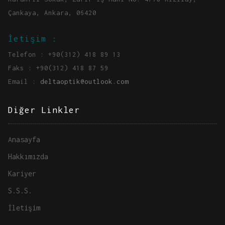
Çankaya, Ankara, 06420
İetişim :
Telefon : +90(312) 418 89 13
Faks : +90(312) 418 87 59
Email :
deltaoptik@outlook.com
Diğer Linkler
Anasayfa
Hakkımızda
Kariyer
S.S.S.
İletişim