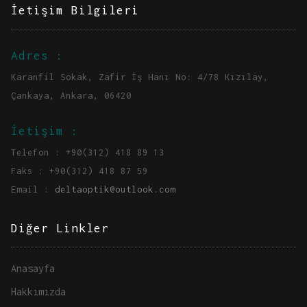
İetişim Bilgileri
Adres :
Karanfil Sokak, Zafir İş Hanı No: 4/78 Kızılay,
Çankaya, Ankara, 06420
İetişim :
Telefon : +90(312) 418 89 13
Faks : +90(312) 418 87 59
Email :
deltaoptik@outlook.com
Diğer Linkler
Anasayfa
Hakkımızda