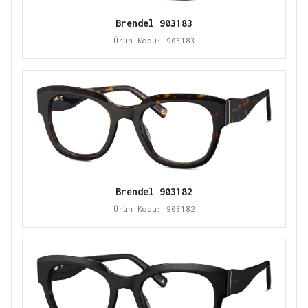
Brendel 903183
Ürün Kodu: 903183
Brendel 903182
Ürün Kodu: 903182