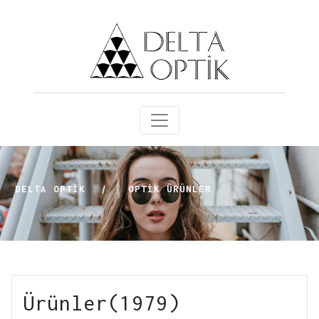
DELTA OPTİK
|
OPTIK ÜRÜNLER
Ürünler(1979)