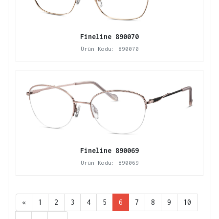
Fineline 890070
Ürün Kodu: 890070
Fineline 890069
Ürün Kodu: 890069
«
1
2
3
4
5
6
7
8
9
10