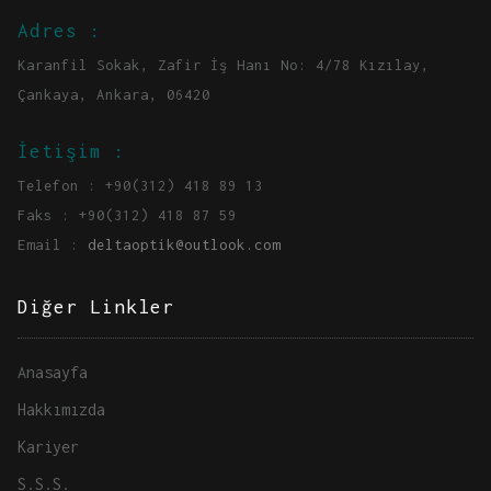
Adres :
Karanfil Sokak, Zafir İş Hanı No: 4/78 Kızılay,
Çankaya, Ankara, 06420
İetişim :
Telefon : +90(312) 418 89 13
Faks : +90(312) 418 87 59
Email :
deltaoptik@outlook.com
Diğer Linkler
Anasayfa
Hakkımızda
Kariyer
S.S.S.