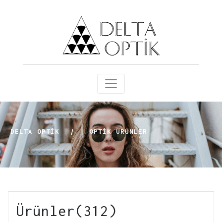
DELTA OPTİK
|
OPTIK ÜRÜNLER
Ürünler(312)