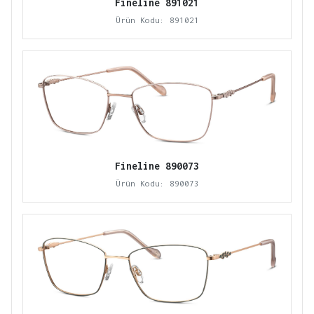
Fineline 891021
Ürün Kodu: 891021
Fineline 890073
Ürün Kodu: 890073