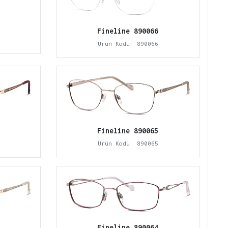
Fineline 890066
Ürün Kodu: 890066
Fineline 890065
Ürün Kodu: 890065
Fineline 890064