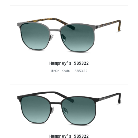
Humprey's 585322
Ürün Kodu: 585322
Humprey's 585322