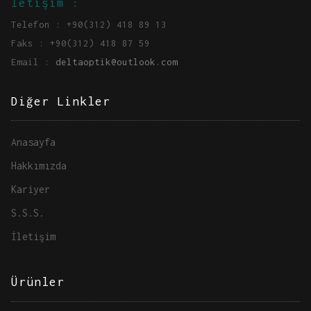
İetişim :
Telefon : +90(312) 418 89 13
Faks : +90(312) 418 87 59
Email :
deltaoptik@outlook.com
Diğer Linkler
Anasayfa
Hakkımızda
Kariyer
S.S.S.
İletişim
Ürünler