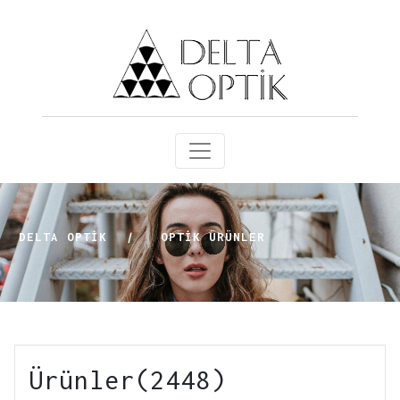
DELTA OPTİK
|
OPTIK ÜRÜNLER
Ürünler(2448)