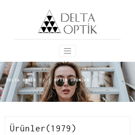
DELTA OPTİK
|
OPTIK ÜRÜNLER
Ürünler(1979)