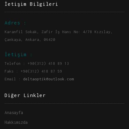
İetişim Bilgileri
Adres :
Karanfil Sokak, Zafir İş Hanı No: 4/78 Kızılay,
Çankaya, Ankara, 06420
İetişim :
Telefon : +90(312) 418 89 13
Faks : +90(312) 418 87 59
Email :
deltaoptik@outlook.com
Diğer Linkler
Anasayfa
Hakkımızda