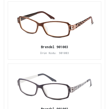
Brendel 901003
Ürün Kodu: 901003
Brendel 901003