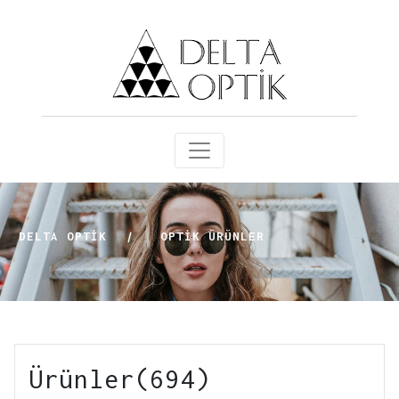
DELTA OPTİK
|
OPTIK ÜRÜNLER
Ürünler(694)