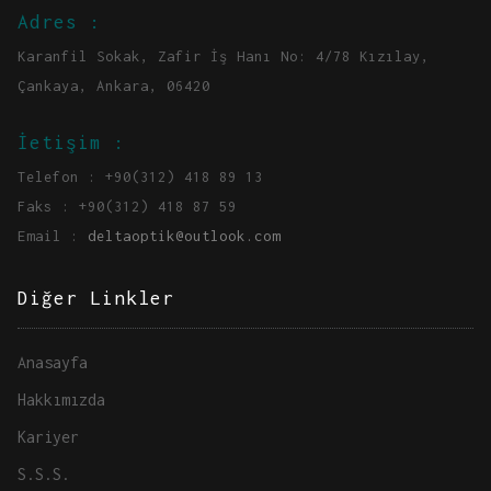
Adres :
Karanfil Sokak, Zafir İş Hanı No: 4/78 Kızılay,
Çankaya, Ankara, 06420
İetişim :
Telefon : +90(312) 418 89 13
Faks : +90(312) 418 87 59
Email :
deltaoptik@outlook.com
Diğer Linkler
Anasayfa
Hakkımızda
Kariyer
S.S.S.